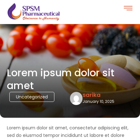
Lorem ipsum dolor sit
amet
sarika
Uncategorized
January 10, 2025
Lorem ipsum dolor sit amet, consectetur adipiscing elit,
sed do eiusmod tempor incididunt ut labore et dolore