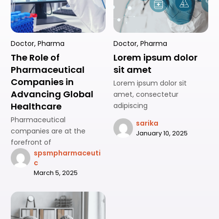
Doctor
,
Pharma
Doctor
,
Pharma
The Role of
Lorem ipsum dolor
Pharmaceutical
sit amet
Companies in
Lorem ipsum dolor sit
Advancing Global
amet, consectetur
Healthcare
adipiscing
Pharmaceutical
sarika
companies are at the
January 10, 2025
forefront of
spsmpharmaceuti
c
March 5, 2025